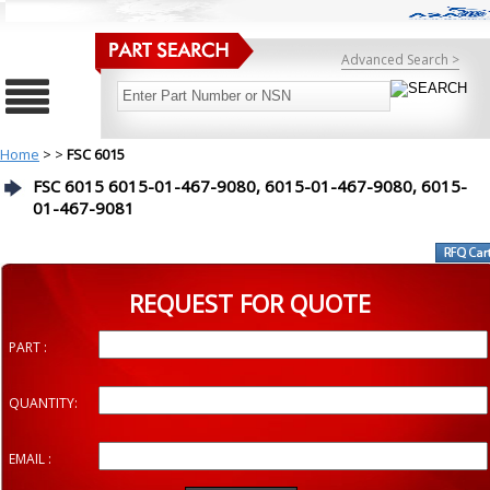
Advanced Search >
Home
>
>
FSC 6015
FSC 6015 6015-01-467-9080, 6015-01-467-9080, 6015-
01-467-9081
REQUEST FOR QUOTE
PART :
QUANTITY:
EMAIL :