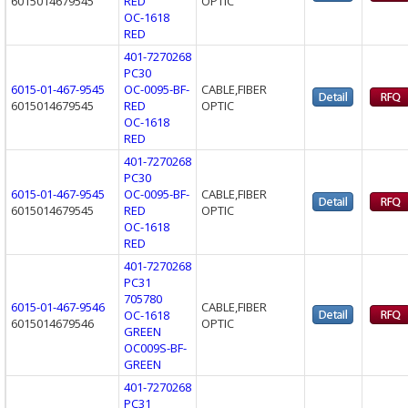
6015014679545
RED
OPTIC
OC-1618
RED
401-7270268
PC30
6015-01-467-9545
OC-0095-BF-
CABLE,FIBER
6015014679545
RED
OPTIC
OC-1618
RED
401-7270268
PC30
6015-01-467-9545
OC-0095-BF-
CABLE,FIBER
6015014679545
RED
OPTIC
OC-1618
RED
401-7270268
PC31
705780
6015-01-467-9546
CABLE,FIBER
OC-1618
6015014679546
OPTIC
GREEN
OC009S-BF-
GREEN
401-7270268
PC31