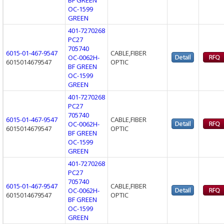
OC-1599
GREEN
401-7270268
PC27
705740
6015-01-467-9547
CABLE,FIBER
OC-0062H-
6015014679547
OPTIC
BF GREEN
OC-1599
GREEN
401-7270268
PC27
705740
6015-01-467-9547
CABLE,FIBER
OC-0062H-
6015014679547
OPTIC
BF GREEN
OC-1599
GREEN
401-7270268
PC27
705740
6015-01-467-9547
CABLE,FIBER
OC-0062H-
6015014679547
OPTIC
BF GREEN
OC-1599
GREEN