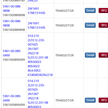
5961000889785
DML2D
5961-00-088-
2W1691
9898
TRANSISTOR
576R131H05
5961000889898
5961-00-088-
2W1691
9898
TRANSISTOR
576R131H05
5961000889898
014-210
2L5512-230-
007425
2N1387
5961-00-089-
2N2218
0499
TRANSISTOR
5L5512-201-08
5961000890499
80500023
8050023
854-0053
KS80455B2N2218
014-210
2L5512-230-
007425
2N1387
5961-00-089-
2N2218
0499
TRANSISTOR
5L5512-201-08
5961000890499
80500023